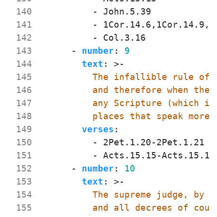
 140
- 
John.5.39
 141
- 
1Cor.14.6,1Cor.14.9,1
 142
- 
Col.3.16
 143
- 
number
:
9
 144
text
:
>-
 145
 146
 147
 148
          places that speak more 
 149
verses
:
 150
- 
2Pet.1.20-2Pet.1.21
 151
- 
Acts.15.15-Acts.15.16
 152
- 
number
:
10
 153
text
:
>-
 154
 155