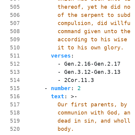
 505
 506
 507
 508
 509
 510
          it to his own glory.
 511
verses
:
 512
- 
Gen.2.16-Gen.2.17
 513
- 
Gen.3.12-Gen.3.13
 514
- 
2Cor.11.3
 515
- 
number
:
2
 516
text
:
>-
 517
 518
 519
 520
          body.