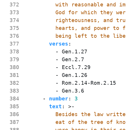
 372
 373
 374
 375
 376
          being left to the liber
 377
verses
:
 378
- 
Gen.1.27
 379
- 
Gen.2.7
 380
- 
Eccl.7.29
 381
- 
Gen.1.26
 382
- 
Rom.2.14-Rom.2.15
 383
- 
Gen.3.6
 384
- 
number
:
3
 385
text
:
>-
 386
 387
 388
          were happy in their com