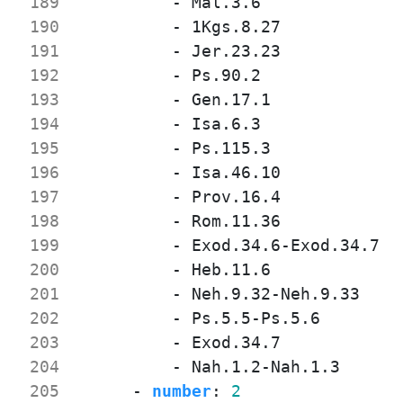
 189
- 
Mal.3.6
 190
- 
1Kgs.8.27
 191
- 
Jer.23.23
 192
- 
Ps.90.2
 193
- 
Gen.17.1
 194
- 
Isa.6.3
 195
- 
Ps.115.3
 196
- 
Isa.46.10
 197
- 
Prov.16.4
 198
- 
Rom.11.36
 199
- 
Exod.34.6-Exod.34.7
 200
- 
Heb.11.6
 201
- 
Neh.9.32-Neh.9.33
 202
- 
Ps.5.5-Ps.5.6
 203
- 
Exod.34.7
 204
- 
Nah.1.2-Nah.1.3
 205
- 
number
:
2