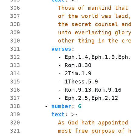
 306
 307
 308
 309
 310
          other thing in the crea
 311
verses
:
 312
- 
Eph.1.4,Eph.1.9,Eph.1
 313
- 
Rom.8.30
 314
- 
2Tim.1.9
 315
- 
1Thess.5.9
 316
- 
Rom.9.13,Rom.9.16
 317
- 
Eph.2.5,Eph.2.12
 318
- 
number
:
6
 319
text
:
>-
 320
 321