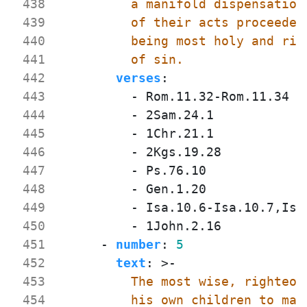
 438
 439
 440
 441
          of sin.
 442
verses
:
 443
- 
Rom.11.32-Rom.11.34
 444
- 
2Sam.24.1
 445
- 
1Chr.21.1
 446
- 
2Kgs.19.28
 447
- 
Ps.76.10
 448
- 
Gen.1.20
 449
- 
Isa.10.6-Isa.10.7,Isa
 450
- 
1John.2.16
 451
- 
number
:
5
 452
text
:
>-
 453
 454