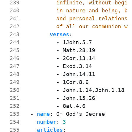
 239
 240
 241
 242
          of all our communion wi
 243
verses
:
 244
- 
1John.5.7
 245
- 
Matt.28.19
 246
- 
2Cor.13.14
 247
- 
Exod.3.14
 248
- 
John.14.11
 249
- 
1Cor.8.6
 250
- 
John.1.14,John.1.18
 251
- 
John.15.26
 252
- 
Gal.4.6
 253
- 
name
:
Of God's Decree
 254
number
:
3
 255
articles
: