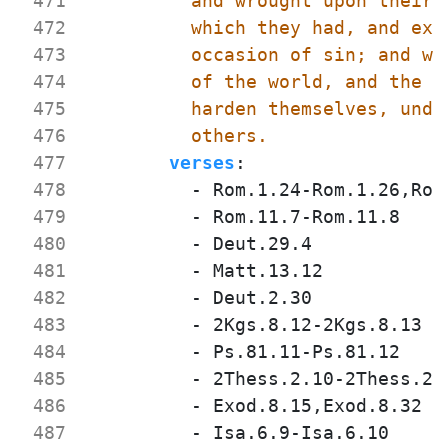
 471
 472
 473
 474
 475
 476
          others.
 477
verses
:
 478
- 
Rom.1.24-Rom.1.26,Rom
 479
- 
Rom.11.7-Rom.11.8
 480
- 
Deut.29.4
 481
- 
Matt.13.12
 482
- 
Deut.2.30
 483
- 
2Kgs.8.12-2Kgs.8.13
 484
- 
Ps.81.11-Ps.81.12
 485
- 
2Thess.2.10-2Thess.2.
 486
- 
Exod.8.15,Exod.8.32
 487
- 
Isa.6.9-Isa.6.10