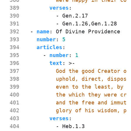
 389
verses
:
 390
- 
Gen.2.17
 391
- 
Gen.1.26,Gen.1.28
 392
- 
name
:
Of Divine Providence
 393
number
:
5
 394
articles
:
 395
- 
number
:
1
 396
text
:
>-
 397
 398
 399
 400
 401
 402
          glory of his wisdom, po
 403
verses
:
 404
- 
Heb.1.3