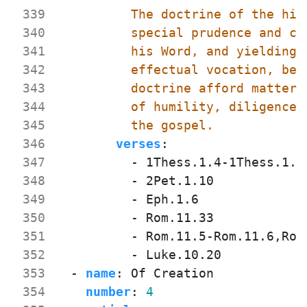
 339
 340
 341
 342
 343
 344
 345
          the gospel.
 346
verses
:
 347
- 
1Thess.1.4-1Thess.1.5
 348
- 
2Pet.1.10
 349
- 
Eph.1.6
 350
- 
Rom.11.33
 351
- 
Rom.11.5-Rom.11.6,Rom
 352
- 
Luke.10.20
 353
- 
name
:
Of Creation
 354
number
:
4