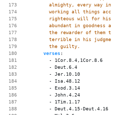
 173
 174
 175
 176
 177
 178
 179
          the guilty.
 180
verses
:
 181
- 
1Cor.8.4,1Cor.8.6
 182
- 
Deut.6.4
 183
- 
Jer.10.10
 184
- 
Isa.48.12
 185
- 
Exod.3.14
 186
- 
John.4.24
 187
- 
1Tim.1.17
 188
- 
Deut.4.15-Deut.4.16