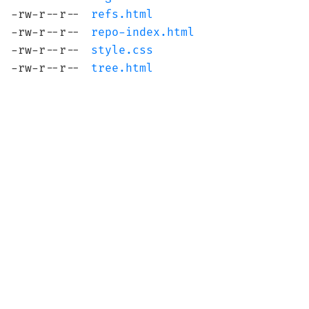
-rw-r--r--
refs.html
-rw-r--r--
repo-index.html
-rw-r--r--
style.css
-rw-r--r--
tree.html